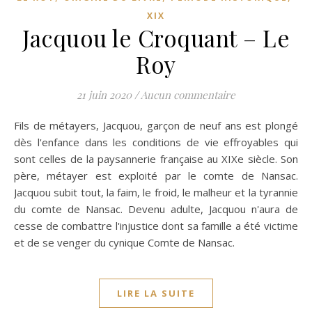
XIX
Jacquou le Croquant – Le
Roy
21 juin 2020
/
Aucun commentaire
Fils de métayers, Jacquou, garçon de neuf ans est plongé
dès l'enfance dans les conditions de vie effroyables qui
sont celles de la paysannerie française au XIXe siècle. Son
père, métayer est exploité par le comte de Nansac.
Jacquou subit tout, la faim, le froid, le malheur et la tyrannie
du comte de Nansac. Devenu adulte, Jacquou n'aura de
cesse de combattre l'injustice dont sa famille a été victime
et de se venger du cynique Comte de Nansac.
LIRE LA SUITE