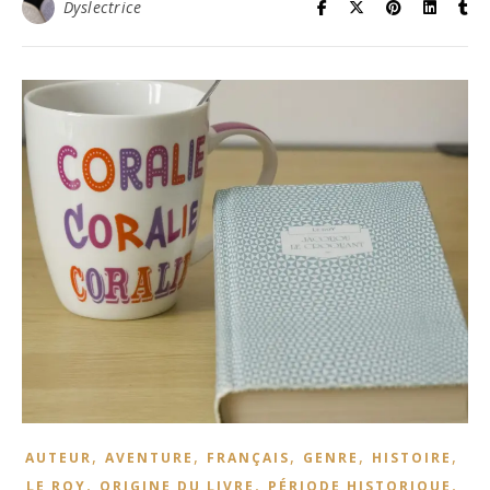
Dyslectrice
,
,
,
,
,
AUTEUR
AVENTURE
FRANÇAIS
GENRE
HISTOIRE
,
,
,
LE ROY
ORIGINE DU LIVRE
PÉRIODE HISTORIQUE