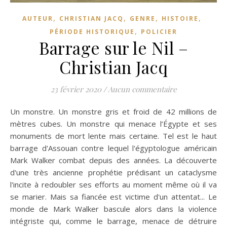
,
,
,
,
AUTEUR
CHRISTIAN JACQ
GENRE
HISTOIRE
,
PÉRIODE HISTORIQUE
POLICIER
Barrage sur le Nil –
Christian Jacq
23 février 2020
/
Aucun commentaire
Un monstre. Un monstre gris et froid de 42 millions de
mètres cubes. Un monstre qui menace l’Égypte et ses
monuments de mort lente mais certaine. Tel est le haut
barrage d'Assouan contre lequel l'égyptologue américain
Mark Walker combat depuis des années. La découverte
d'une très ancienne prophétie prédisant un cataclysme
l'incite à redoubler ses efforts au moment même où il va
se marier. Mais sa fiancée est victime d'un attentat... Le
monde de Mark Walker bascule alors dans la violence
intégriste qui, comme le barrage, menace de détruire