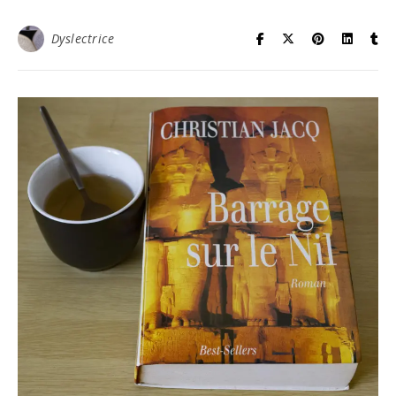
Dyslectrice