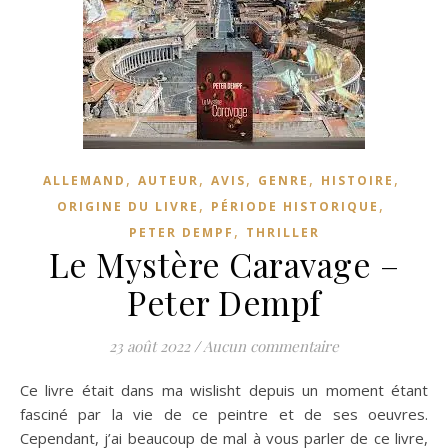
,
,
,
,
,
ALLEMAND
AUTEUR
AVIS
GENRE
HISTOIRE
,
,
ORIGINE DU LIVRE
PÉRIODE HISTORIQUE
,
PETER DEMPF
THRILLER
Le Mystère Caravage –
Peter Dempf
23 août 2022
/
Aucun commentaire
Ce livre était dans ma wislisht depuis un moment étant
fasciné par la vie de ce peintre et de ses oeuvres.
Cependant, j’ai beaucoup de mal à vous parler de ce livre,