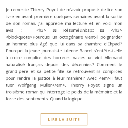
Je remercie Thierry Poyet de m’avoir proposé de lire son
livre en avant-première quelques semaines avant la sortie
de son roman. J’ai apprécié ma lecture et en voici mon
avis : <h3>📖Résumé&nbsp;:📖</h3>
<blockquote>Pourquoi un octogénaire vient-il poignarder
un homme plus âgé que lui dans sa chambre d’Ehpad ?
Pourquoi la jeune journaliste Julienne Bancel s’entête-t-elle
à croire complice des horreurs nazies un vieil Allemand
naturalisé français depuis des décennies ? Comment le
grand-père et sa petite-fille se retrouvent-ils complices
pour rendre la justice à leur manière ? Avec <em>Il faut
tuer Wolfgang Müller</em>, Thierry Poyet signe un
troisième roman qui interroge le poids de la mémoire et la
force des sentiments. Quand la logique…
LIRE LA SUITE