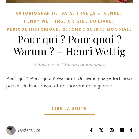
,
,
,
,
AUTOBIOGRAPHIE
AVIS
FRANÇAIS
GENRE
,
,
HENRY WETTING
ORIGINE DU LIVRE
,
PÉRIODE HISTORIQUE
SECONDE GUERRE MONDIALE
Pour qui ? Pour quoi ?
Warum ? – Henri Wettig
8 juillet 2021
/
Aucun commentaire
Pour qui ? Pour quoi ? Warum ? Un témoignage fort nous
parlant du front russe et de l'horreur de la guerre.
LIRE LA SUITE
Dyslectrice