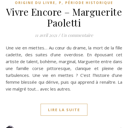
,
,
ORIGINE DU LIVRE
P
PÉRIODE HISTORIQUE
Vivre Encore – Marguerite
Paoletti
11 avril 2021
/
Un commentaire
Une vie en miettes… Au cœur du drame, la mort de la fille
cadette, des suites d’une overdose. En épousant cet
artiste de talent, bohème, marginal, Marguerite entre dans
une famille corse pittoresque, clanique et pleine de
turbulences. Une vie en miettes ? C’est l’histoire d’une
femme blessée qui dérive, puis qui apprend à renaître. La
vie malgré tout… avec les autres.
LIRE LA SUITE