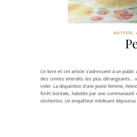
,
AUTEUR
P
Ce livre et cet article s’adressent à un publi
des contes interdits les plus dérangeants… 
voler. La disparition d’une jeune femme, Wend
forêt boréale, habitée par une communauté
clochettes. Un enquêteur médisant dépourvu 