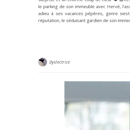
le parking de son immeuble avec Hervé, l’as
adieu à ses vacances pépères, genre sieste
réputation, le séduisant gardien de son immeub
Dyslectrice