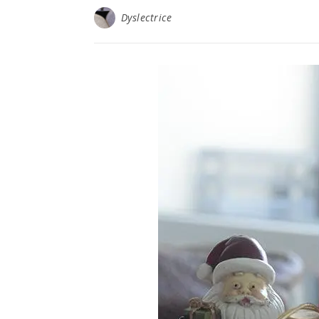
Dyslectrice