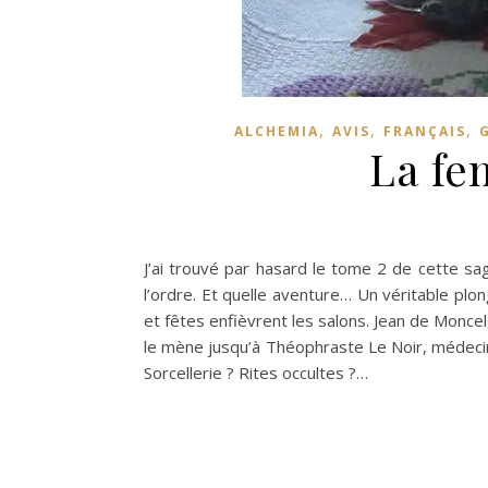
,
,
,
ALCHEMIA
AVIS
FRANÇAIS
La fe
J’ai trouvé par hasard le tome 2 de cette sag
l’ordre. Et quelle aventure… Un véritable plo
et fêtes enfièvrent les salons. Jean de Moncel
le mène jusqu’à Théophraste Le Noir, médecin qu
Sorcellerie ? Rites occultes ?…