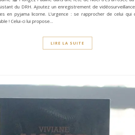
sistant du DRH. Ajoutez un enregistrement de vidéosurveillanc
s en pyjama licorne. L’urgence : se rapprocher de celui qui
le ! Celui-ci lui propose…
LIRE LA SUITE