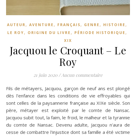
,
,
,
,
,
AUTEUR
AVENTURE
FRANÇAIS
GENRE
HISTOIRE
,
,
,
LE ROY
ORIGINE DU LIVRE
PÉRIODE HISTORIQUE
XIX
Jacquou le Croquant – Le
Roy
21 juin 2020
/
Aucun commentaire
Fils de métayers, Jacquou, garçon de neuf ans est plongé
dès l'enfance dans les conditions de vie effroyables qui
sont celles de la paysannerie française au XIXe siècle. Son
père, métayer est exploité par le comte de Nansac.
Jacquou subit tout, la faim, le froid, le malheur et la tyrannie
du comte de Nansac. Devenu adulte, Jacquou n'aura de
cesse de combattre l'injustice dont sa famille a été victime