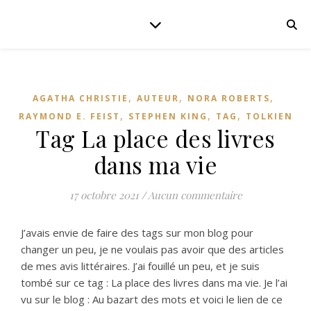
,
,
,
AGATHA CHRISTIE
AUTEUR
NORA ROBERTS
,
,
,
RAYMOND E. FEIST
STEPHEN KING
TAG
TOLKIEN
Tag La place des livres
dans ma vie
17 octobre 2021
/
Aucun commentaire
J’avais envie de faire des tags sur mon blog pour
changer un peu, je ne voulais pas avoir que des articles
de mes avis littéraires. J’ai fouillé un peu, et je suis
tombé sur ce tag : La place des livres dans ma vie. Je l’ai
vu sur le blog : Au bazart des mots et voici le lien de ce