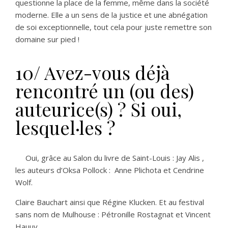
questionne la place de la femme, même dans la société
moderne. Elle a un sens de la justice et une abnégation
de soi exceptionnelle, tout cela pour juste remettre son
domaine sur pied !
10/ Avez-vous déjà
rencontré un (ou des)
auteurice(s) ? Si oui,
lesquel·les ?
Oui, grâce au Salon du livre de Saint-Louis : Jay Alis ,
les auteurs d’Oksa Pollock : Anne Plichota et Cendrine
Wolf.
Claire Bauchart ainsi que Régine Klucken. Et au festival
sans nom de Mulhouse : Pétronille Rostagnat et Vincent
Hauuy .