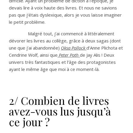
difficile. Ayant un problème de diction à l’époque, je
devais lire à voix haute des livres. Et nous ne savions
pas que j’étais dyslexique, alors je vous laisse imaginer
le petit problème.
Malgré tout, j’ai commencé à littéralement
dévorer les livres au collège, grâce à deux sagas (dont
une que j’ai abandonnée)
Oksa Pollock
d’Anne Plichota et
Cendrine Wolf, ainsi que
Peter Poth
de Jay Alis ! Deux
univers très fantastiques et l’âge des protagonistes
ayant le même âge que moi à ce moment-là.
2/ Combien de livres
avez-vous lus jusqu’à
ce jour ?