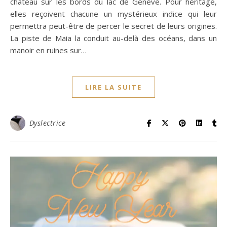
château sur les bords du lac de Genève. Pour héritage,
elles reçoivent chacune un mystérieux indice qui leur
permettra peut-être de percer le secret de leurs origines.
La piste de Maia la conduit au-delà des océans, dans un
manoir en ruines sur…
LIRE LA SUITE
Dyslectrice