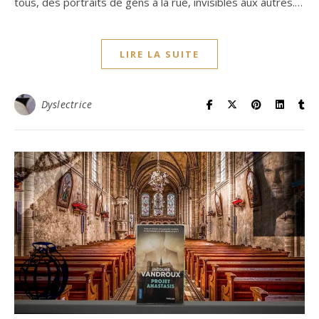
tous, des portraits de gens à la rue, invisibles aux autres.…
LIRE LA SUITE
Dyslectrice