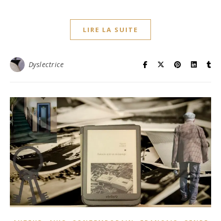
LIRE LA SUITE
Dyslectrice