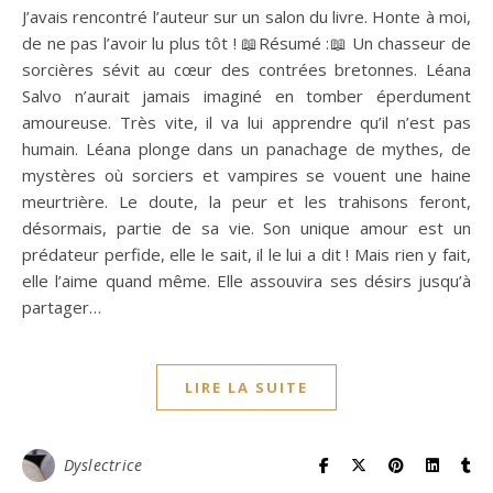
J’avais rencontré l’auteur sur un salon du livre. Honte à moi,
de ne pas l’avoir lu plus tôt ! 📖Résumé :📖 Un chasseur de
sorcières sévit au cœur des contrées bretonnes. Léana
Salvo n’aurait jamais imaginé en tomber éperdument
amoureuse. Très vite, il va lui apprendre qu’il n’est pas
humain. Léana plonge dans un panachage de mythes, de
mystères où sorciers et vampires se vouent une haine
meurtrière. Le doute, la peur et les trahisons feront,
désormais, partie de sa vie. Son unique amour est un
prédateur perfide, elle le sait, il le lui a dit ! Mais rien y fait,
elle l’aime quand même. Elle assouvira ses désirs jusqu’à
partager…
LIRE LA SUITE
Dyslectrice