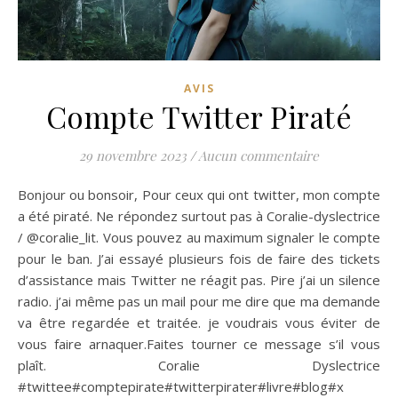
AVIS
Compte Twitter Piraté
29 novembre 2023
/
Aucun commentaire
Bonjour ou bonsoir, Pour ceux qui ont twitter, mon compte
a été piraté. Ne répondez surtout pas à Coralie-dyslectrice
/ @coralie_lit. Vous pouvez au maximum signaler le compte
pour le ban. J’ai essayé plusieurs fois de faire des tickets
d’assistance mais Twitter ne réagit pas. Pire j’ai un silence
radio. j’ai même pas un mail pour me dire que ma demande
va être regardée et traitée. je voudrais vous éviter de
vous faire arnaquer.Faites tourner ce message s’il vous
plaît. Coralie Dyslectrice
#twittee#comptepirate#twitterpirater#livre#blog#x