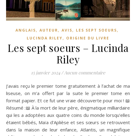
,
,
,
,
ANGLAIS
AUTEUR
AVIS
LES SEPT SOEURS
,
LUCINDA RILEY
ORIGINE DU LIVRE
Les sept soeurs – Lucinda
Riley
15 janvier 2024
/
Aucun commentaire
J’avais reçu le premier tome gratuitement à l’achat de ma
liseuse, on m’a offert par la suite le premier tome en
format papier. Et ce fut une vraie découverte pour moi ! 📖
Résumé :📖 À la mort de leur père, énigmatique milliardaire
qui les a adoptées aux quatre coins du monde lorsqu’elles
étaient bébés, Maïa d’Aplièse et ses sœurs se retrouvent
dans la maison de leur enfance, Atlantis, un magnifique