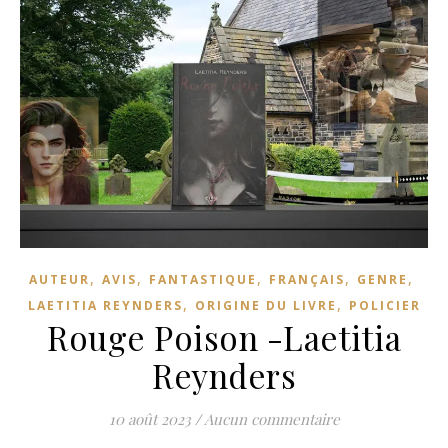
,
,
,
,
,
AUTEUR
AVIS
FANTASTIQUE
FRANÇAIS
GENRE
,
,
LAETITIA REYNDERS
ORIGINE DU LIVRE
POLICIER
Rouge Poison -Laetitia
Reynders
10 août 2023
/
Aucun commentaire