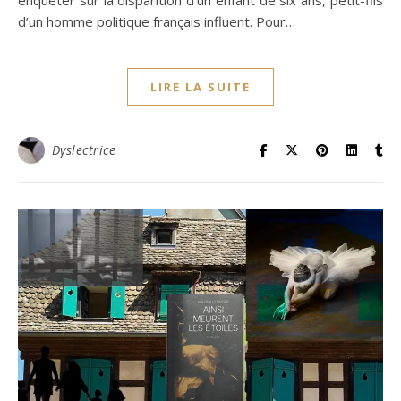
enquêter sur la disparition d’un enfant de six ans, petit-fils
d’un homme politique français influent. Pour…
LIRE LA SUITE
Dyslectrice