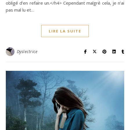
obligé d’en refaire un.</h4> Cependant malgré cela, je n’ai
pas mal lu et…
LIRE LA SUITE
Dyslectrice