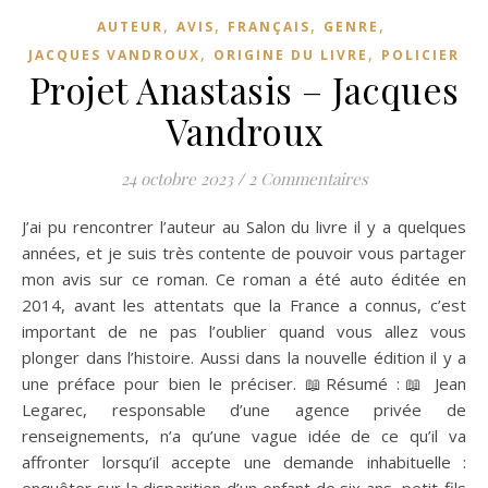
,
,
,
,
AUTEUR
AVIS
FRANÇAIS
GENRE
,
,
JACQUES VANDROUX
ORIGINE DU LIVRE
POLICIER
Projet Anastasis – Jacques
Vandroux
24 octobre 2023
/
2 Commentaires
J’ai pu rencontrer l’auteur au Salon du livre il y a quelques
années, et je suis très contente de pouvoir vous partager
mon avis sur ce roman. Ce roman a été auto éditée en
2014, avant les attentats que la France a connus, c’est
important de ne pas l’oublier quand vous allez vous
plonger dans l’histoire. Aussi dans la nouvelle édition il y a
une préface pour bien le préciser. 📖Résumé :📖 Jean
Legarec, responsable d’une agence privée de
renseignements, n’a qu’une vague idée de ce qu’il va
affronter lorsqu’il accepte une demande inhabituelle :