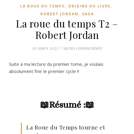
,
,
LA ROUE DU TEMPS
ORIGINE DU LIVRE
,
ROBERT JORDAN
SAGA
La roue du temps T2 –
Robert Jordan
30 mars 2023
/
Aucun commentaire
Suite à ma lecture du premier tome, je voulais
absolument finir le premier cycle !!
📖
Résumé :📖
La Roue du Temps tourne et