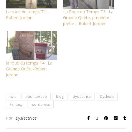
La roue du temps T1 –
La Roue du Temps T3 : La
Robert Jordan
Grande Quête, première
partie – Robert Jordan
la roue du temps T4 : La
Grande Quête-Robert
Jordan
avis
avis litteraire
blog
dyslectrice
Dyslexie
Fantasy
wordpress
Par
Dyslectrice