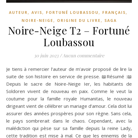
,
,
,
,
AUTEUR
AVIS
FORTUNÉ LOUBASSOU
FRANÇAIS
,
,
NOIRE-NEIGE
ORIGINE DU LIVRE
SAGA
Noire-Neige T2 – Fortuné
Loubassou
30 juin 2023
/
Aucun commentaire
Je tiens à remercier l’auteur de m’avoir proposé de lire la
suite de son histoire en service de presse. 📖Résumé :📖
Depuis le sacre de Noire-Neige Ier, les habitants de
Soldoren vivent de nouveau en paix. Comme le veut la
coutume pour la famille royale Humanitas, le nouveau
dirigeant vient de célébrer un mariage d’amour. Cela doit lui
assurer des années prospères pour son règne. Sans cela,
le pays sombrerait dans le chaos. Cependant, avec la
malédiction qui pèse sur sa famille depuis la reine Lady,
cette tradition est mise à mal. Ce que les ennemis de la