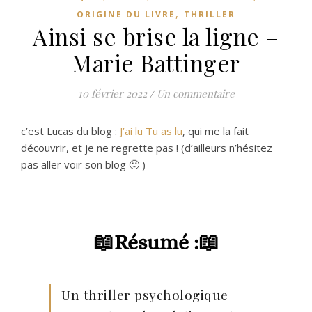
,
ORIGINE DU LIVRE
THRILLER
Ainsi se brise la ligne –
Marie Battinger
10 février 2022
/
Un commentaire
c’est Lucas du blog :
J’ai lu Tu as lu
, qui me la fait
découvrir, et je ne regrette pas ! (d’ailleurs n’hésitez
pas aller voir son blog 🙂 )
📖
Résumé :📖
Un thriller psychologique