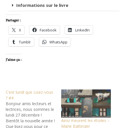
Informations sur le livre
Partager :
X
Facebook
LinkedIn
Tumblr
WhatsApp
J’aime ça :
C’est lundi que Lisez-vous
? #4
Bonjour amis lecteurs et
lectrices, nous sommes le
lundi 27 décembre !
Ainsi meurent les étoiles –
Bientôt la nouvelle année !
Marie Battinger
Que lisez-vous pour ce