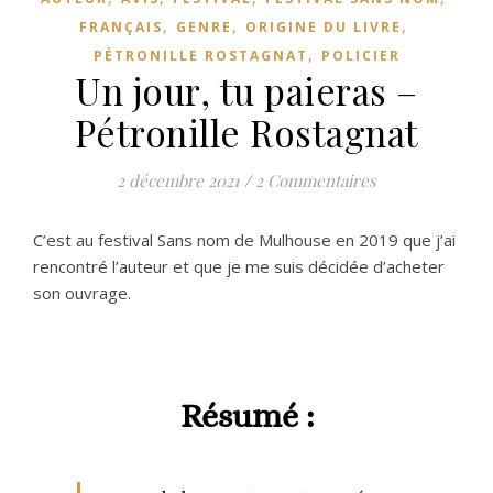
,
,
,
FRANÇAIS
GENRE
ORIGINE DU LIVRE
,
PÉTRONILLE ROSTAGNAT
POLICIER
Un jour, tu paieras –
Pétronille Rostagnat
2 décembre 2021
/
2 Commentaires
C’est au festival Sans nom de Mulhouse en 2019 que j’ai
rencontré l’auteur et que je me suis décidée d’acheter
son ouvrage.
Résumé :