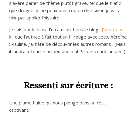
s’avère parler de thème plutôt grave, tel que le trafic
que drogue. Je ne peux pas trop en dire sinon je vais
finir par spolier l’histoire.
Je sais par le biais d’un ami qui tiens le blog :
J’ai lu tu as
lu,
que l’autrice à fait tout un fil rouge avec cette héroïne
: Pauline. J’ai hâte de découvrir les autres romans . (Mais
il faudra attendre un peu que mal Pal descende un peu )
Ressenti sur écriture :
Une plume fluide qui nous plonge dans un récit
captivant.