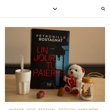
,
,
,
,
AUTEUR
AVIS
FESTIVAL
FESTIVAL SANS NOM