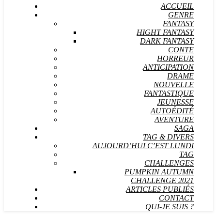
ACCUEIL
GENRE
FANTASY
HIGHT FANTASY
DARK FANTASY
CONTE
HORREUR
ANTICIPATION
DRAME
NOUVELLE
FANTASTIQUE
JEUNESSE
AUTOÉDITÉ
AVENTURE
SAGA
TAG & DIVERS
AUJOURD’HUI C’EST LUNDI
TAG
CHALLENGES
PUMPKIN AUTUMN
CHALLENGE 2021
ARTICLES PUBLIÉS
CONTACT
QUI-JE SUIS ?