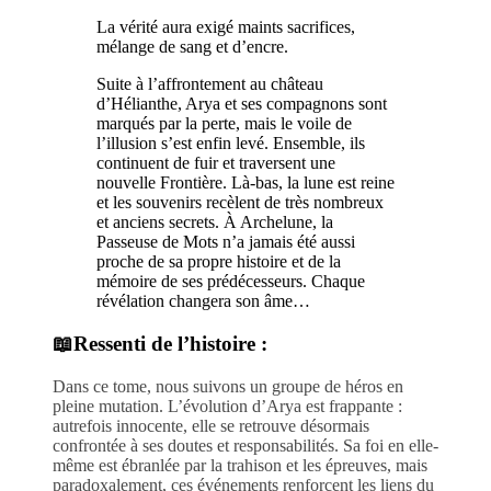
La vérité aura exigé maints sacrifices,
mélange de sang et d’encre.
Suite à l’affrontement au château
d’Hélianthe, Arya et ses compagnons sont
marqués par la perte, mais le voile de
l’illusion s’est enfin levé. Ensemble, ils
continuent de fuir et traversent une
nouvelle Frontière. Là-bas, la lune est reine
et les souvenirs recèlent de très nombreux
et anciens secrets. À Archelune, la
Passeuse de Mots n’a jamais été aussi
proche de sa propre histoire et de la
mémoire de ses prédécesseurs. Chaque
révélation changera son âme…
📖Ressenti de l’histoire :
Dans ce tome, nous suivons un groupe de héros en
pleine mutation. L’évolution d’Arya est frappante :
autrefois innocente, elle se retrouve désormais
confrontée à ses doutes et responsabilités. Sa foi en elle-
même est ébranlée par la trahison et les épreuves, mais
paradoxalement, ces événements renforcent les liens du