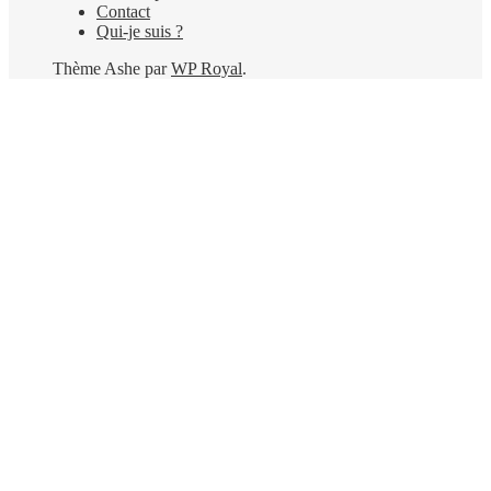
Contact
Qui-je suis ?
Thème Ashe par
WP Royal
.