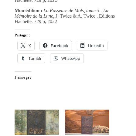
Hachette, 729 p, 2022
Mon édition :
La Passeuse de Mots, tome 3 : La
Mémoire de la Lune,
J. Twice & A. Twice , Editions
Hachette, 729 p, 2022
Partager :
X
Facebook
LinkedIn
Tumblr
WhatsApp
J’aime ça :