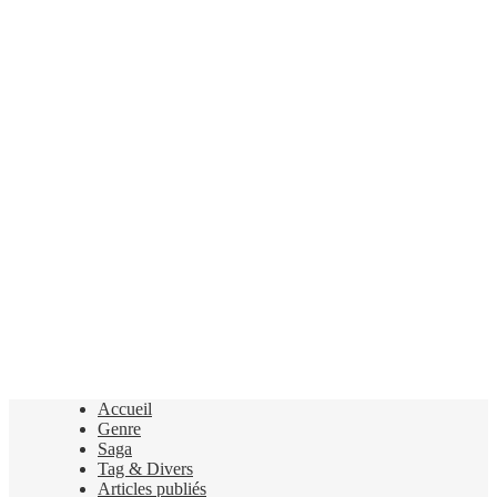
Accueil
Genre
Saga
Tag & Divers
Articles publiés