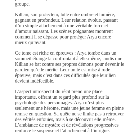
groupe.
Killian, son protecteur, lutte entre ombre et lumière,
gagnant en profondeur. Leur relation évolue, passant
d’un simple attachement à une véritable force et
d’amour naissant. Les scènes poignantes montrent
comment il se dépasse pour protéger Arya encore
mieux qu’avant.
Ce tome est riche en épreuves : Arya tombe dans un
sommeil étrange la confrontant à elle-même, tandis que
Killian se bat contre ses propres démons pour devenir le
gardien qu’elle mérite. Leur unité est mise à rude
épreuve, mais c’est dans ces difficultés que leur lien
devient indéfectible.
L’aspect introspectif du récit prend une place
importante, offrant un regard plus profond sur la
psychologie des personnages. Arya n’est plus
seulement une héroïne, mais une jeune femme en pleine
remise en question. Sa quête ne se limite pas à retrouver
des vérités enfouies, mais à se découvrir elle-même.
L’ambiance de mystère et de révélations progressives
renforce le suspense et l’attachement à l’intrigue.