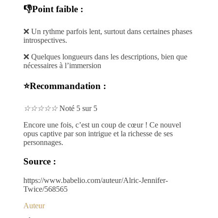
👎Point faible :
❌ Un rythme parfois lent, surtout dans certaines phases
introspectives.
❌ Quelques longueurs dans les descriptions, bien que
nécessaires à l’immersion
⭐Recommandation :
☆
☆
☆
☆
☆
Noté 5 sur 5
Encore une fois, c’est un coup de cœur ! Ce nouvel
opus captive par son intrigue et la richesse de ses
personnages.
Source :
https://www.babelio.com/auteur/Alric-Jennifer-
Twice/568565
Auteur