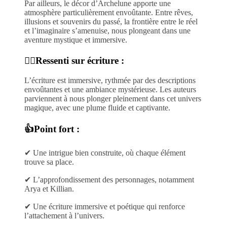
Par ailleurs, le décor d’Archelune apporte une
atmosphère particulièrement envoûtante. Entre rêves,
illusions et souvenirs du passé, la frontière entre le réel
et l’imaginaire s’amenuise, nous plongeant dans une
aventure mystique et immersive.
✍🏻Ressenti sur écriture :
L’écriture est immersive, rythmée par des descriptions
envoûtantes et une ambiance mystérieuse. Les auteurs
parviennent à nous plonger pleinement dans cet univers
magique, avec une plume fluide et captivante.
👍Point fort :
✔ Une intrigue bien construite, où chaque élément
trouve sa place.
✔ L’approfondissement des personnages, notamment
Arya et Killian.
✔ Une écriture immersive et poétique qui renforce
l’attachement à l’univers.