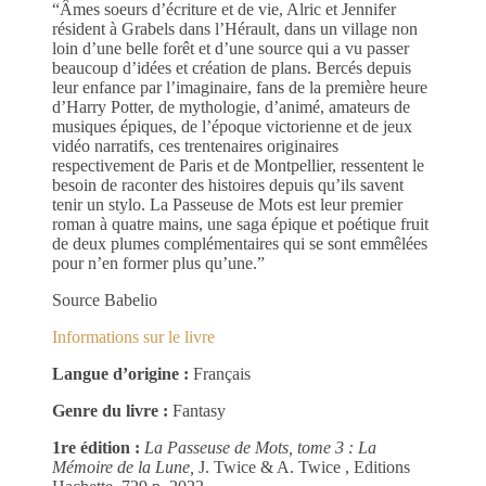
“Âmes soeurs d’écriture et de vie, Alric et Jennifer
résident à Grabels dans l’Hérault, dans un village non
loin d’une belle forêt et d’une source qui a vu passer
beaucoup d’idées et création de plans. Bercés depuis
leur enfance par l’imaginaire, fans de la première heure
d’Harry Potter, de mythologie, d’animé, amateurs de
musiques épiques, de l’époque victorienne et de jeux
vidéo narratifs, ces trentenaires originaires
respectivement de Paris et de Montpellier, ressentent le
besoin de raconter des histoires depuis qu’ils savent
tenir un stylo. La Passeuse de Mots est leur premier
roman à quatre mains, une saga épique et poétique fruit
de deux plumes complémentaires qui se sont emmêlées
pour n’en former plus qu’une.”
Source Babelio
Informations sur le livre
Langue d’origine :
Français
Genre du livre :
Fantasy
1re édition :
La Passeuse de Mots, tome 3 : La
Mémoire de la Lune,
J. Twice & A. Twice , Editions