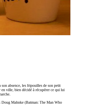
 son absence, les fripouilles de son petit
en ville, bien décidé à récupérer ce qui lui
marche.
ker & Doug Mahnke (Batman: The Man Who