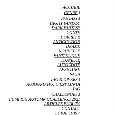
ACCUEIL
GENRE
FANTASY
HIGHT FANTASY
DARK FANTASY
CONTE
HORREUR
ANTICIPATION
DRAME
NOUVELLE
FANTASTIQUE
JEUNESSE
AUTOÉDITÉ
AVENTURE
SAGA
TAG & DIVERS
AUJOURD’HUI C’EST LUNDI
TAG
CHALLENGES
PUMPKIN AUTUMN CHALLENGE 2021
ARTICLES PUBLIÉS
CONTACT
QUI-JE SUIS ?