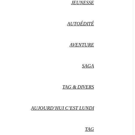
JEUNESSE
AUTOÉDITÉ
AVENTURE
SAGA
TAG & DIVERS
AUJOURD’HUI C’EST LUNDI
TAG