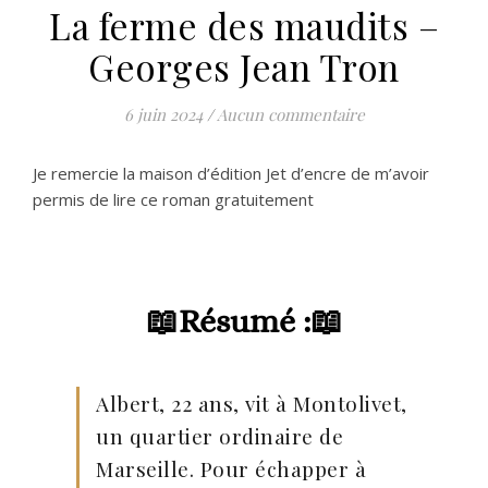
La ferme des maudits –
Georges Jean Tron
6 juin 2024
/
Aucun commentaire
Je remercie la maison d’édition Jet d’encre de m’avoir
permis de lire ce roman gratuitement
📖
Résumé :📖
Albert, 22 ans, vit à Montolivet,
un quartier ordinaire de
Marseille. Pour échapper à