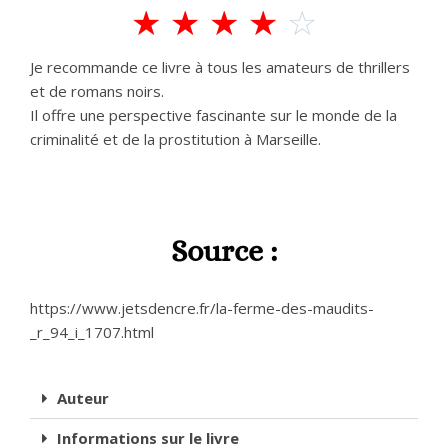
☆
☆
☆
☆
☆
Je recommande ce livre à tous les amateurs de thrillers
et de romans noirs.
Il offre une perspective fascinante sur le monde de la
criminalité et de la prostitution à Marseille.
Source :
https://www.jetsdencre.fr/la-ferme-des-maudits-
_r_94_i_1707.html
Auteur
Informations sur le livre