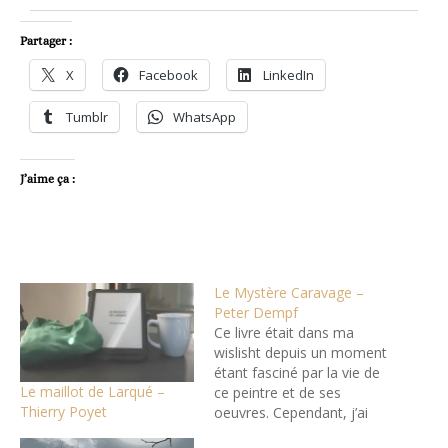
Partager :
X
Facebook
LinkedIn
Tumblr
WhatsApp
J’aime ça :
Le Mystère Caravage –
Peter Dempf
Ce livre était dans ma
wislisht depuis un moment
étant fasciné par la vie de
Le maillot de Larqué –
ce peintre et de ses
Thierry Poyet
oeuvres. Cependant, j’ai
beaucoup de mal à vous