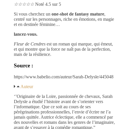
☆
☆
☆
☆
☆
Noté 4.5 sur 5
Si vous cherchez un
one-shot de fantasy mature
,
centré sur les personnages, riche en émotions, en magie
et en destinée féminine…
lancez-vous.
Fleur de Cendres
est un roman qui marque, qui émeut,
et qui montre que la force ne naît pas de la perfection,
mais de la résilience.
Source :
https://www.babelio.com/auteur/Sarah-Delysle/445048
Auteur
‘’Originaire de la Loire, passionnée de chevaux, Sarah
Delysle a étudié l’histoire avant de s’orienter vers
l’informatique. Que ce soit au cours de ses
pérégrinations professionnelles, l’envie d’écrire ne l’a
jamais quittée. Autrice éclectique, elle a commencé par
des nouvelles et romans dans les genres de l’imaginaire,
avant de s’essayer à la comédie romantique.”