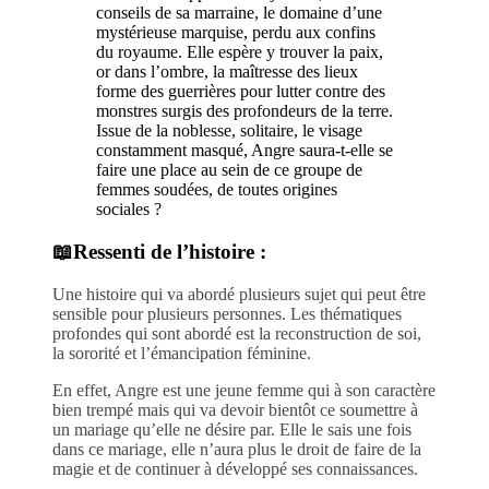
conseils de sa marraine, le domaine d’une
mystérieuse marquise, perdu aux confins
du royaume. Elle espère y trouver la paix,
or dans l’ombre, la maîtresse des lieux
forme des guerrières pour lutter contre des
monstres surgis des profondeurs de la terre.
Issue de la noblesse, solitaire, le visage
constamment masqué, Angre saura-t-elle se
faire une place au sein de ce groupe de
femmes soudées, de toutes origines
sociales ?
📖Ressenti de l’histoire :
Une histoire qui va abordé plusieurs sujet qui peut être
sensible pour plusieurs personnes. Les thématiques
profondes qui sont abordé est la reconstruction de soi,
la sororité et l’émancipation féminine.
En effet, Angre est une jeune femme qui à son caractère
bien trempé mais qui va devoir bientôt ce soumettre à
un mariage qu’elle ne désire par. Elle le sais une fois
dans ce mariage, elle n’aura plus le droit de faire de la
magie et de continuer à développé ses connaissances.