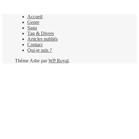
Accueil
Genre
Saga
Tag & Divers
Articles publiés
Contact
Qui-je suis ?
Thème Ashe par
WP Royal
.