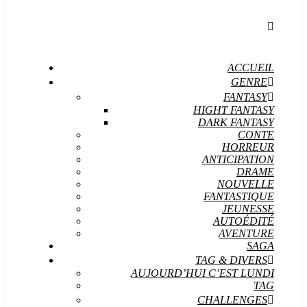
ACCUEIL
GENRE
FANTASY
HIGHT FANTASY
DARK FANTASY
CONTE
HORREUR
ANTICIPATION
DRAME
NOUVELLE
FANTASTIQUE
JEUNESSE
AUTOÉDITÉ
AVENTURE
SAGA
TAG & DIVERS
AUJOURD’HUI C’EST LUNDI
TAG
CHALLENGES