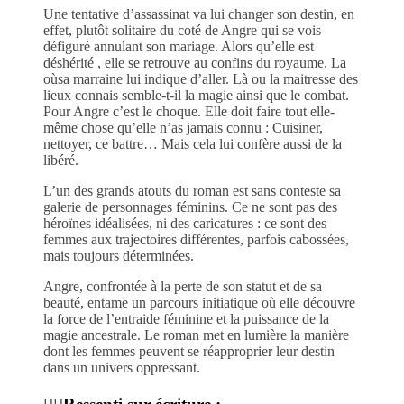
Une tentative d’assassinat va lui changer son destin, en
effet, plutôt solitaire du coté de Angre qui se vois
défiguré annulant son mariage. Alors qu’elle est
déshérité , elle se retrouve au confins du royaume. La
oùsa marraine lui indique d’aller. Là ou la maitresse des
lieux connais semble-t-il la magie ainsi que le combat.
Pour Angre c’est le choque. Elle doit faire tout elle-
même chose qu’elle n’as jamais connu : Cuisiner,
nettoyer, ce battre… Mais cela lui confère aussi de la
libéré.
L’un des grands atouts du roman est sans conteste sa
galerie de personnages féminins. Ce ne sont pas des
héroïnes idéalisées, ni des caricatures : ce sont des
femmes aux trajectoires différentes, parfois cabossées,
mais toujours déterminées.
Angre, confrontée à la perte de son statut et de sa
beauté, entame un parcours initiatique où elle découvre
la force de l’entraide féminine et la puissance de la
magie ancestrale. Le roman met en lumière la manière
dont les femmes peuvent se réapproprier leur destin
dans un univers oppressant.