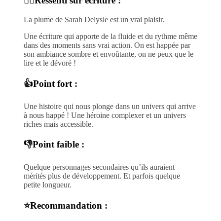
✍🏻Ressenti sur écriture :
La plume de Sarah Delysle est un vrai plaisir.
Une écriture qui apporte de la fluide et du rythme même
dans des moments sans vrai action. On est happée par
son ambiance sombre et envoûtante, on ne peux que le
lire et le dévoré !
👍Point fort :
Une histoire qui nous plonge dans un univers qui arrive
à nous happé ! Une héroine complexer et un univers
riches mais accessible.
👎Point faible :
Quelque personnages secondaires qu’ils auraient
mérités plus de développement. Et parfois quelque
petite longueur.
⭐Recommandation :