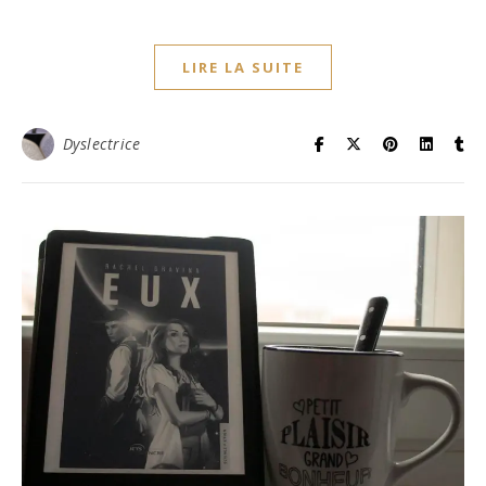
LIRE LA SUITE
Dyslectrice