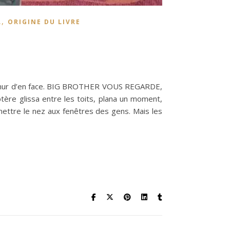
,
L
ORIGINE DU LIVRE
r le mur d’en face. BIG BROTHER VOUS REGARDE,
tère glissa entre les toits, plana un moment,
 mettre le nez aux fenêtres des gens. Mais les