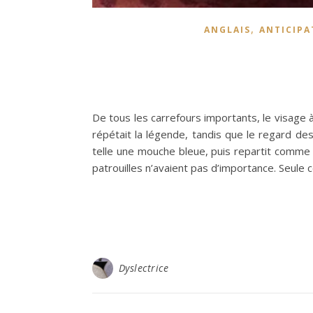
,
ANGLAIS
ANTICIPA
De tous les carrefours importants, le visage
répétait la légende, tandis que le regard de
telle une mouche bleue, puis repartit comme u
patrouilles n’avaient pas d’importance. Seule 
Dyslectrice