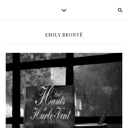
EMILY BRONTË