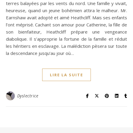
terres balayées par les vents du nord. Une famille y vivait,
heureuse, quand un jeune bohémien attira le malheur. Mr.
Earnshaw avait adopté et aimé Heathcliff. Mais ses enfants
l’ont méprisé. Cachant son amour pour Catherine, la fille de
son bienfaiteur, Heathcliff prépare une vengeance
diabolique. Il s’approprie la fortune de la famille et réduit
les héritiers en esclavage. La malédiction pèsera sur toute
la descendance jusqu’au jour où…
LIRE LA SUITE
Dyslectrice