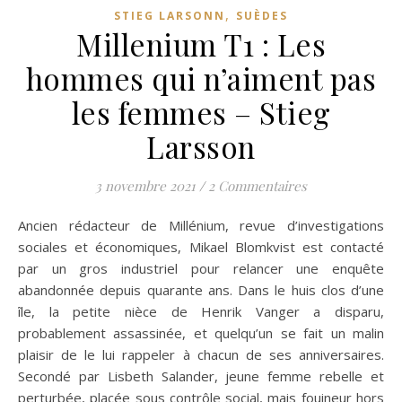
,
STIEG LARSONN
SUÈDES
Millenium T1 : Les
hommes qui n’aiment pas
les femmes – Stieg
Larsson
3 novembre 2021
/
2 Commentaires
Ancien rédacteur de Millénium, revue d’investigations
sociales et économiques, Mikael Blomkvist est contacté
par un gros industriel pour relancer une enquête
abandonnée depuis quarante ans. Dans le huis clos d’une
île, la petite nièce de Henrik Vanger a disparu,
probablement assassinée, et quelqu’un se fait un malin
plaisir de le lui rappeler à chacun de ses anniversaires.
Secondé par Lisbeth Salander, jeune femme rebelle et
perturbée, placée sous contrôle social, mais fouineur hors