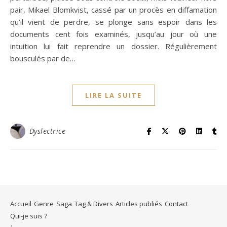
pair, Mikael Blomkvist, cassé par un procès en diffamation
qu’il vient de perdre, se plonge sans espoir dans les
documents cent fois examinés, jusqu’au jour où une
intuition lui fait reprendre un dossier. Régulièrement
bousculés par de…
LIRE LA SUITE
Dyslectrice
Accueil
Genre
Saga
Tag & Divers
Articles publiés
Contact
Qui-je suis ?