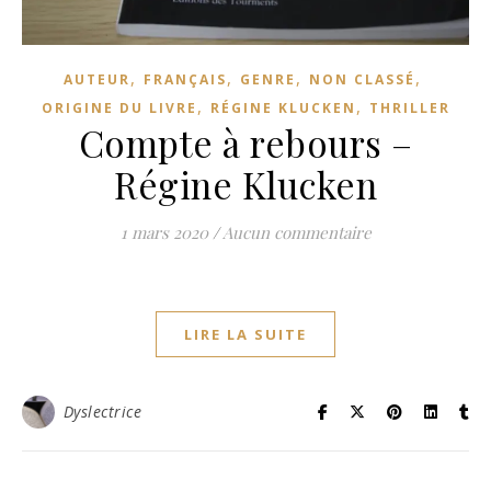
,
,
,
,
AUTEUR
FRANÇAIS
GENRE
NON CLASSÉ
,
,
ORIGINE DU LIVRE
RÉGINE KLUCKEN
THRILLER
Compte à rebours –
Régine Klucken
1 mars 2020
/
Aucun commentaire
LIRE LA SUITE
Dyslectrice