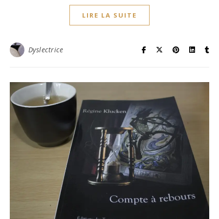
LIRE LA SUITE
Dyslectrice