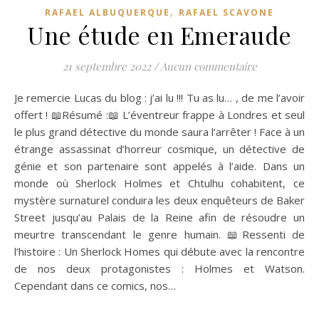
,
RAFAEL ALBUQUERQUE
RAFAEL SCAVONE
Une étude en Emeraude
21 septembre 2022
/
Aucun commentaire
Je remercie Lucas du blog : j’ai lu !!! Tu as lu… , de me l’avoir
offert ! 📖Résumé :📖 L’éventreur frappe à Londres et seul
le plus grand détective du monde saura l’arrêter ! Face à un
étrange assassinat d’horreur cosmique, un détective de
génie et son partenaire sont appelés à l’aide. Dans un
monde où Sherlock Holmes et Chtulhu cohabitent, ce
mystère surnaturel conduira les deux enquêteurs de Baker
Street jusqu’au Palais de la Reine afin de résoudre un
meurtre transcendant le genre humain. 📖Ressenti de
l’histoire : Un Sherlock Homes qui débute avec la rencontre
de nos deux protagonistes : Holmes et Watson.
Cependant dans ce comics, nos…