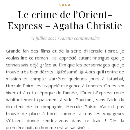
SAGA
Le crime de l’Orient-
Express – Agatha Christie
31 juillet 2022
/
Aucun commentaire
Grande fan des films et de la série d’Hercule Poirot, je
voulais lire ce roman ! J’ai apprécié autant l’intrigue que je
connaissais déjà grâce au film que les personnages que je
trouve très bien décrits ! 📖Résumé :📖 Alors qu’il rentre de
mission et compte s’arrêter quelques jours à Istanbul,
Hercule Poirot est rappelé d’urgence à Londres. On est en
hiver et à cette époque de l’année, l’Orient-Express roule
habituellement quasiment à vide. Pourtant, sans l’aide du
directeur de la compagnie, Hercule Poirot n’aurait pas
trouvé de place à bord, comme si tous les voyageurs
s’étaient donné rendez-vous dans ce train ! Dès la
première nuit, un homme est assassiné.…