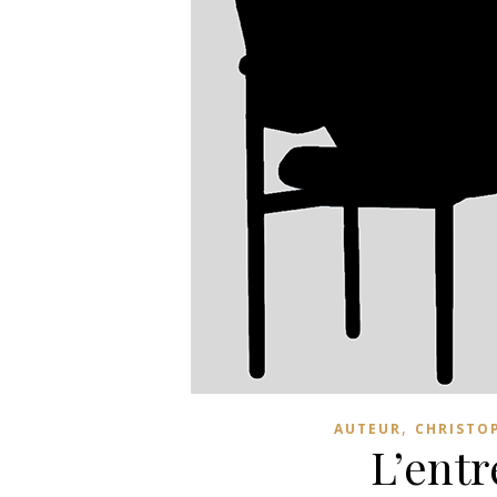
,
AUTEUR
CHRISTO
L’entr