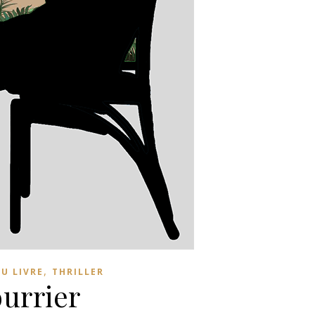
,
U LIVRE
THRILLER
ourrier