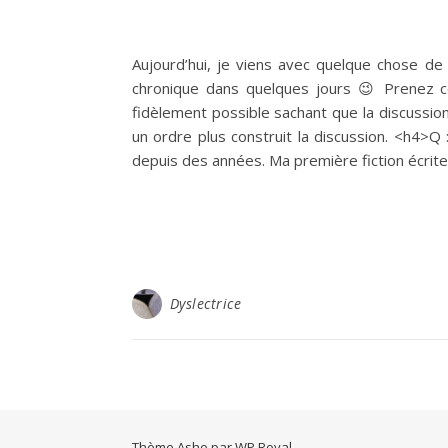
Aujourd’hui, je viens avec quelque chose de 
chronique dans quelques jours 😉 Prenez ce 
fidèlement possible sachant que la discussio
un ordre plus construit la discussion. <h4>Q 
depuis des années. Ma première fiction écrit
Dyslectrice
Thème Ashe par
WP Royal
.