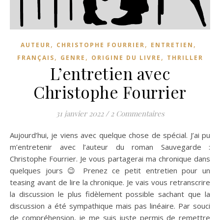
,
,
,
AUTEUR
CHRISTOPHE FOURRIER
ENTRETIEN
,
,
,
FRANÇAIS
GENRE
ORIGINE DU LIVRE
THRILLER
L’entretien avec
Christophe Fourrier
31 janvier 2022
/
2 Commentaires
Aujourd’hui, je viens avec quelque chose de spécial. J’ai pu
m’entretenir avec l’auteur du roman Sauvegarde :
Christophe Fourrier. Je vous partagerai ma chronique dans
quelques jours 😉 Prenez ce petit entretien pour un
teasing avant de lire la chronique. Je vais vous retranscrire
la discussion le plus fidèlement possible sachant que la
discussion a été sympathique mais pas linéaire. Par souci
de compréhension, je me suis juste permis de remettre