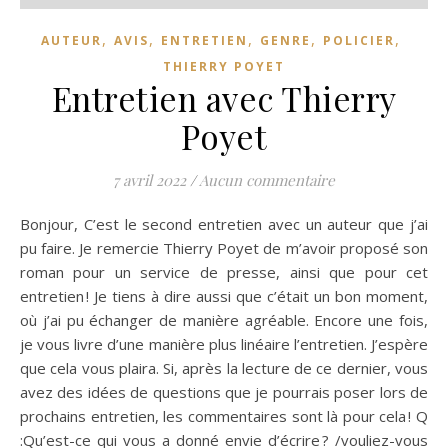
,
,
,
,
,
AUTEUR
AVIS
ENTRETIEN
GENRE
POLICIER
THIERRY POYET
Entretien avec Thierry
Poyet
7 avril 2022
/
Aucun commentaire
Bonjour, C’est le second entretien avec un auteur que j’ai
pu faire. Je remercie Thierry Poyet de m’avoir proposé son
roman pour un service de presse, ainsi que pour cet
entretien ! Je tiens à dire aussi que c’était un bon moment,
où j’ai pu échanger de manière agréable. Encore une fois,
je vous livre d’une manière plus linéaire l’entretien. J’espère
que cela vous plaira. Si, après la lecture de ce dernier, vous
avez des idées de questions que je pourrais poser lors de
prochains entretien, les commentaires sont là pour cela ! Q
:Qu’est-ce qui vous a donné envie d’écrire ? /vouliez-vous