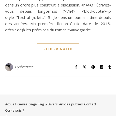
dans un ordre plus construit la discussion. <h4>Q : Écrivez-
vous depuis longtemps ?</h4> <blockquote><p
style="text-align: left;">R : Je tiens un journal intime depuis
des années. Ma première fiction écrite date de 2015,
c’était déjà les prémices du roman “Sauvegarde”.…
LIRE LA SUITE
Dyslectrice
Accueil
Genre
Saga
Tag & Divers
Articles publiés
Contact
Qui-je suis ?