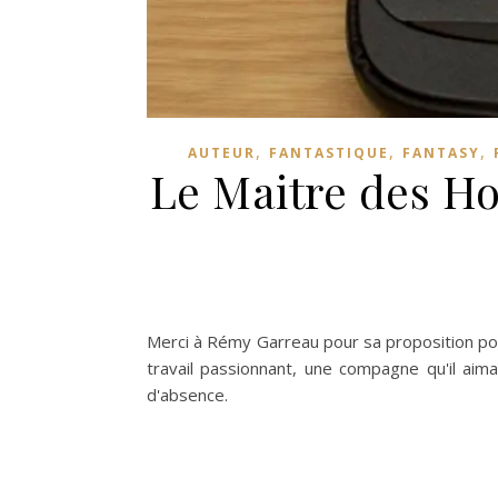
,
,
,
AUTEUR
FANTASTIQUE
FANTASY
Le Maitre des 
Merci à Rémy Garreau pour sa proposition pour
travail passionnant, une compagne qu'il aim
d'absence.