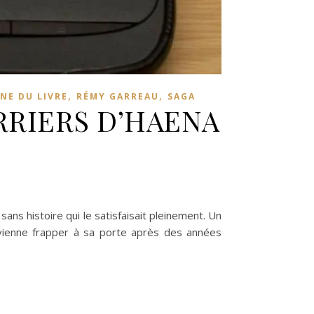
,
,
NE DU LIVRE
RÉMY GARREAU
SAGA
ERRIERS D’HAENA
ns histoire qui le satisfaisait pleinement. Un
, vienne frapper à sa porte après des années