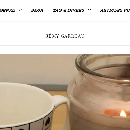
GENRE
SAGA
TAG & DIVERS
ARTICLES PU
RÉMY GARREAU