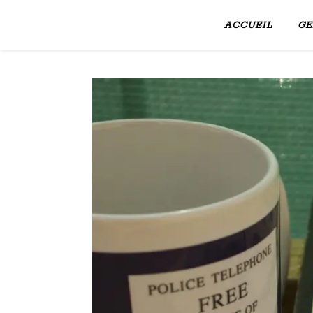
ACCUEIL
GE