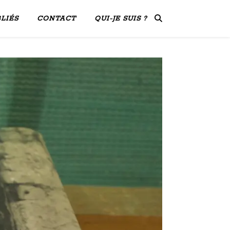
LIÉS
CONTACT
QUI-JE SUIS ?