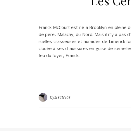
Les Ce
Franck McCourt est né à Brooklyn en pleine d
de père, Malachy, du Nord. Mais il n’y a pas d’
ruelles crasseuses et humides de Limerick f
clouée à ses chaussures en guise de semelles
feu du foyer, Franck…
Dyslectrice