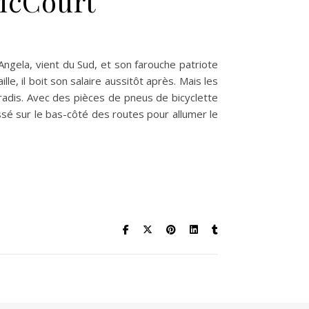
McCourt
ngela, vient du Sud, et son farouche patriote
le, il boit son salaire aussitôt après. Mais les
adis. Avec des pièces de pneus de bicyclette
sé sur le bas-côté des routes pour allumer le