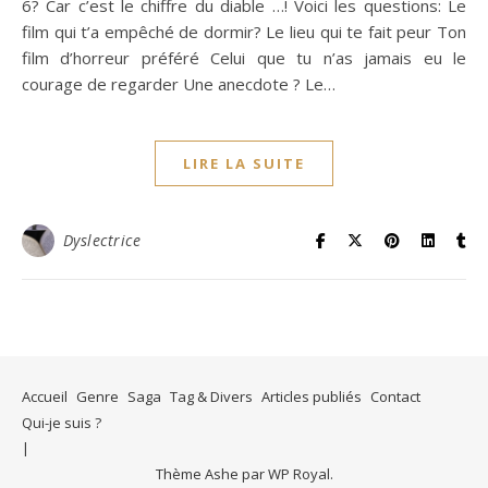
6? Car c’est le chiffre du diable …! Voici les questions: Le
film qui t’a empêché de dormir? Le lieu qui te fait peur Ton
film d’horreur préféré Celui que tu n’as jamais eu le
courage de regarder Une anecdote ? Le…
LIRE LA SUITE
Dyslectrice
Accueil
Genre
Saga
Tag & Divers
Articles publiés
Contact
Qui-je suis ?
Thème Ashe par
WP Royal
.