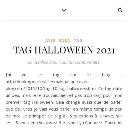
,
,
AVIS
SAGA
TAG
TAG HALLOWEEN 2021
29 octobre 2021
/
Aucun commentaire
J’ai vu ce tag sur le blog :
http://leblogpourlesfillesmaispasque.over-
blog.com/2015/10/tag-10-tag-halloween.html Ce tag date
un peu, mais je le trouvais bien et pas trop long pour mon
premier tag Halloween. Cela change aussi que de parler
que de livres je vais vous parler en même temps un peu
de moi. Le principe? Ce tag à 15 questions à la base, sur
les 15 vous en choisissez 6 et vous y répondez. Pourquoi