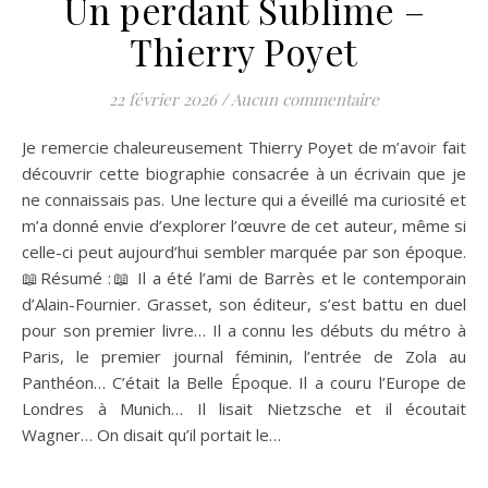
Un perdant Sublime –
Thierry Poyet
22 février 2026
/
Aucun commentaire
Je remercie chaleureusement Thierry Poyet de m’avoir fait
découvrir cette biographie consacrée à un écrivain que je
ne connaissais pas. Une lecture qui a éveillé ma curiosité et
m’a donné envie d’explorer l’œuvre de cet auteur, même si
celle-ci peut aujourd’hui sembler marquée par son époque.
📖Résumé :📖 Il a été l’ami de Barrès et le contemporain
d’Alain-Fournier. Grasset, son éditeur, s’est battu en duel
pour son premier livre… Il a connu les débuts du métro à
Paris, le premier journal féminin, l’entrée de Zola au
Panthéon… C’était la Belle Époque. Il a couru l’Europe de
Londres à Munich… Il lisait Nietzsche et il écoutait
Wagner… On disait qu’il portait le…